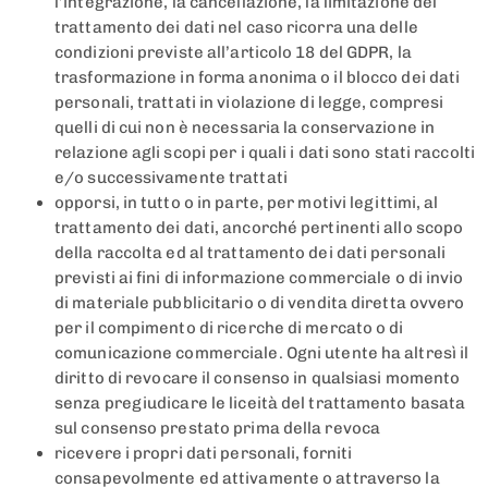
l’integrazione, la cancellazione, la limitazione del
trattamento dei dati nel caso ricorra una delle
condizioni previste all’articolo 18 del GDPR, la
trasformazione in forma anonima o il blocco dei dati
personali, trattati in violazione di legge, compresi
quelli di cui non è necessaria la conservazione in
relazione agli scopi per i quali i dati sono stati raccolti
e/o successivamente trattati
opporsi, in tutto o in parte, per motivi legittimi, al
trattamento dei dati, ancorché pertinenti allo scopo
della raccolta ed al trattamento dei dati personali
previsti ai fini di informazione commerciale o di invio
di materiale pubblicitario o di vendita diretta ovvero
per il compimento di ricerche di mercato o di
comunicazione commerciale. Ogni utente ha altresì il
diritto di revocare il consenso in qualsiasi momento
senza pregiudicare le liceità del trattamento basata
sul consenso prestato prima della revoca
ricevere i propri dati personali, forniti
consapevolmente ed attivamente o attraverso la