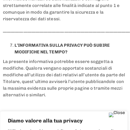
strettamente correlate alle finalità indicate al punto 1 e
comunque in modo da garantire la sicurezza e la
riservatezza dei dati stessi.
———————————————————————————————
L’INFORMATIVA SULLA PRIVACY PUÒ SUBIRE
MODIFICHE NEL TEMPO?
La presente informativa potrebbe essere soggetta a
modifiche. Qualora vengano apportate sostanziali di
modifiche all’utilizzo dei dati relativi all’utente da parte del
Titolare, quest’ultimo avviserà l’utente pubblicandole con
la massima evidenza sulle proprie pagine o tramite mezzi
alternativi o similari.
Diamo valore alla tua privacy
Scenark Srls - sede legale: Via Bettino Ricasoli, 127 - sede