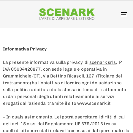
To
na
Informativa Privacy
La presente informativa sulla privacy di
scenark srls
, P.
IVA 05934420877, con sede legale e operativa in
Grammichele (CT), Via Bettino Ricasoli, 127 (Titolare del
trattamento) ha l’obiettivo di fornire ogni delucidazione
sulla politica adottata dalla stessa in tema di trattamento
di dati personali degli utenti relativamente ai servizi
erogati dall’azienda tramite il sito www.scenark.it
– In qualsiasi momento, Lei potrà esercitare i diritti di cui
agli art. 15 e ss. del Regolamento UE 679/2016 tra cui
quelli di ottenere dal titolare l’accesso ai dati personali e la